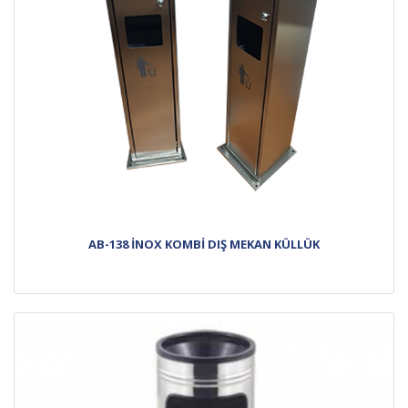
AB-138 İNOX KOMBİ DIŞ MEKAN KÜLLÜK