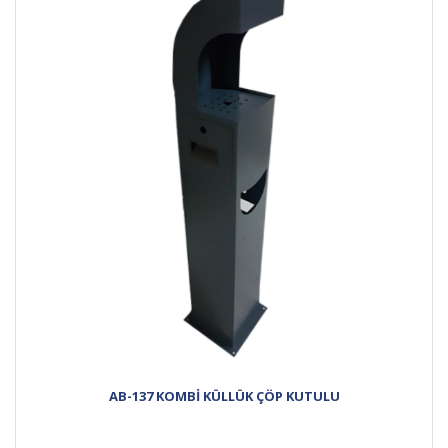
AB-137 KOMBİ KÜLLÜK ÇÖP KUTULU