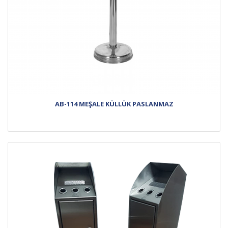
AB-114 MEŞALE KÜLLÜK PASLANMAZ