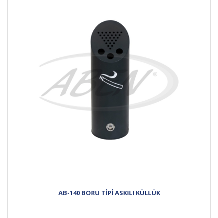
AB-140 BORU TİPİ ASKILI KÜLLÜK