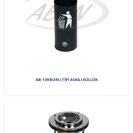
AB-139 BORU TİPİ ASKILI KÜLLÜK