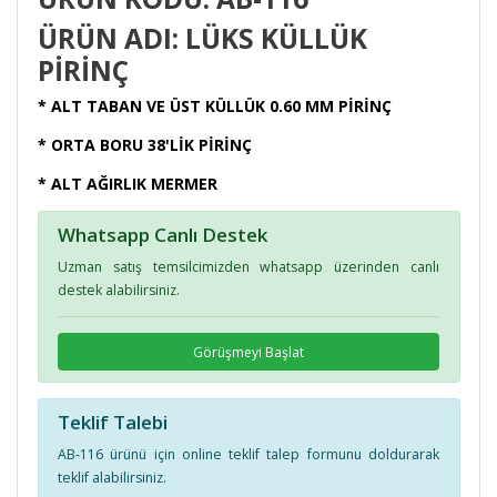
ÜRÜN ADI: LÜKS KÜLLÜK
PİRİNÇ
* ALT TABAN VE ÜST KÜLLÜK 0.60 MM PİRİNÇ
* ORTA BORU 38'LİK PİRİNÇ
* ALT AĞIRLIK MERMER
Whatsapp Canlı Destek
Uzman satış temsilcimizden whatsapp üzerinden canlı
destek alabilirsiniz.
Görüşmeyi Başlat
Teklif Talebi
AB-116 ürünü için online teklif talep formunu doldurarak
teklif alabilirsiniz.