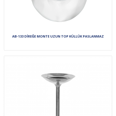
AB-133 DİREĞE MONTE UZUN TOP KÜLLÜK PASLANMAZ