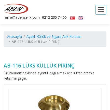
info@abencelik.com
0212 235 74 00
Anasayfa
Ayaklı Küllük ve Sigara Atık Kutuları
AB-116 LÜKS KÜLLÜK PİRİNÇ
AB-116 LÜKS KÜLLÜK PİRİNÇ
Ürünlerimiz hakkında ayrıntılı bilgi almak için lütfen bizimle
iletişime geçin..