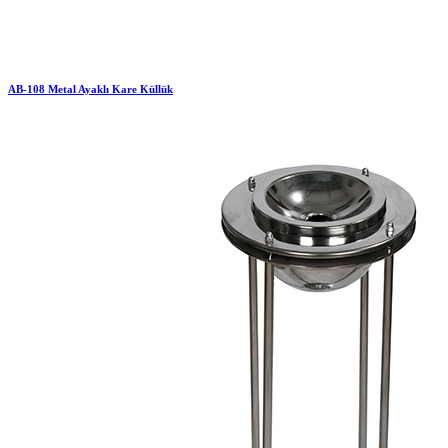
AB-108 Metal Ayaklı Kare Küllük