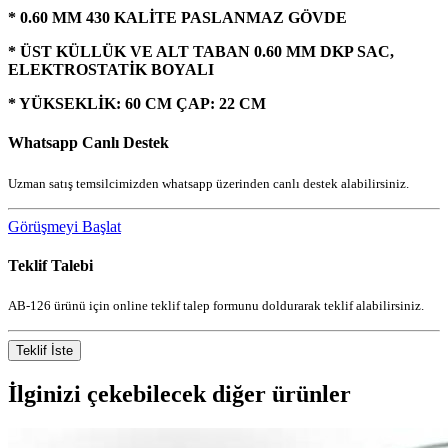
* 0.60 MM 430 KALİTE PASLANMAZ GÖVDE
* ÜST KÜLLÜK VE ALT TABAN 0.60 MM DKP SAC,
ELEKTROSTATİK BOYALI
* YÜKSEKLİK: 60 CM ÇAP: 22 CM
Whatsapp Canlı Destek
Uzman satış temsilcimizden whatsapp üzerinden canlı destek alabilirsiniz.
Görüşmeyi Başlat
Teklif Talebi
AB-126 ürünü için online teklif talep formunu doldurarak teklif alabilirsiniz.
Teklif İste
İlginizi çekebilecek diğer ürünler