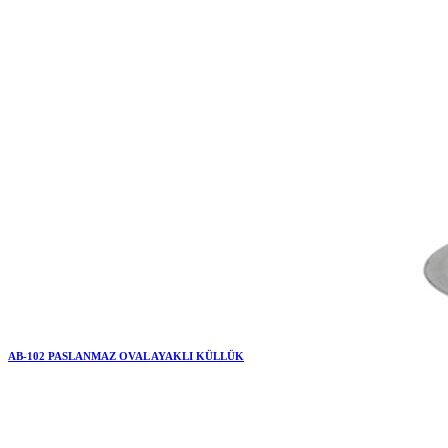
AB-102 PASLANMAZ OVAL AYAKLI KÜLLÜK