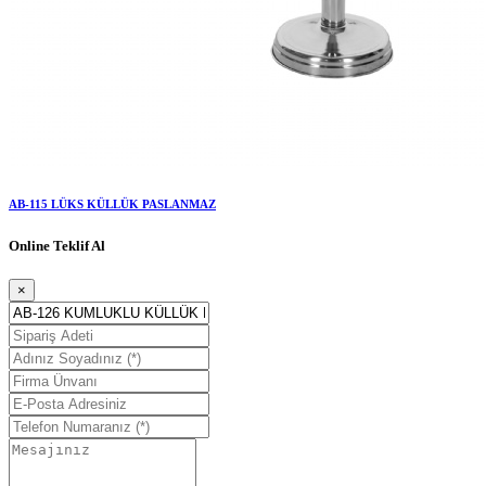
AB-115 LÜKS KÜLLÜK PASLANMAZ
Online Teklif Al
×