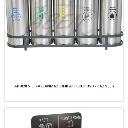
AB-820 5 'Lİ PASLANMAZ SIFIR ATIK KUTUSU (HAZNELİ)