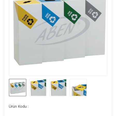
Ürün Kodu :