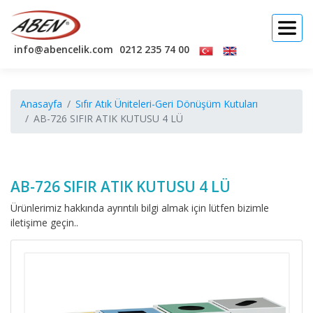
info@abencelik.com
0212 235 74 00
Anasayfa
Sıfır Atık Üniteleri-Geri Dönüşüm Kutuları
AB-726 SIFIR ATIK KUTUSU 4 LÜ
AB-726 SIFIR ATIK KUTUSU 4 LÜ
Ürünlerimiz hakkında ayrıntılı bilgi almak için lütfen bizimle
iletişime geçin..