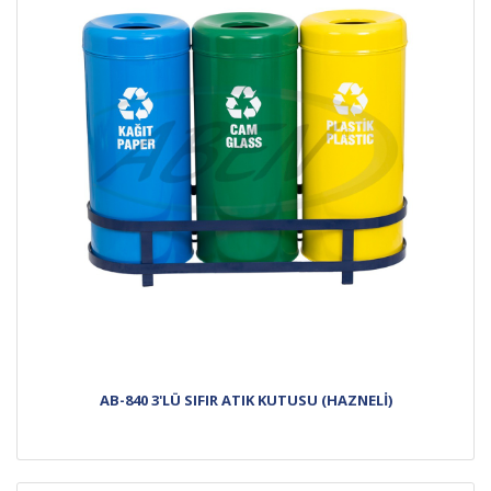
AB-840 3'LÜ SIFIR ATIK KUTUSU (HAZNELİ)