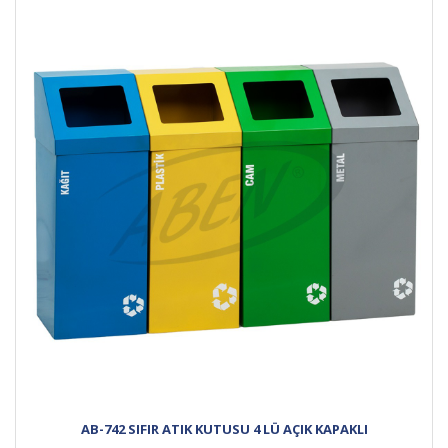
AB-742 SIFIR ATIK KUTUSU 4 LÜ AÇIK KAPAKLI