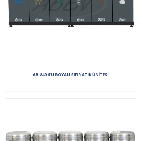
AB-849 6'LI BOYALI SIFIR ATIK ÜNİTESİ