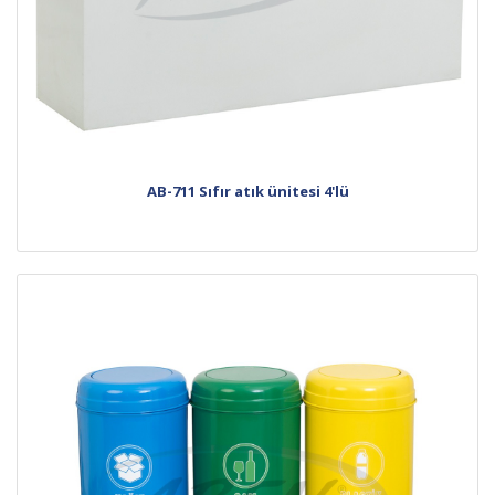
AB-711 Sıfır atık ünitesi 4'lü