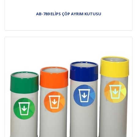
AB-789 ELİPS ÇÖP AYRIM KUTUSU