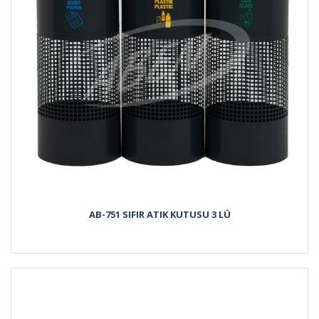
AB-751 SIFIR ATIK KUTUSU 3 LÜ