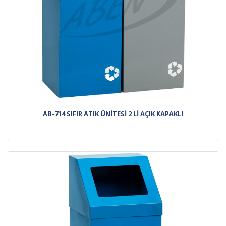
AB-714 SIFIR ATIK ÜNİTESİ 2 Lİ AÇIK KAPAKLI