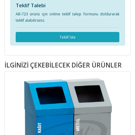
Teklif Talebi
AB-723 ürünü için online teklif talep formunu doldurarak
teklif alabilirsiniz.
Teklif İste
İLGINIZI ÇEKEBILECEK DIĞER ÜRÜNLER