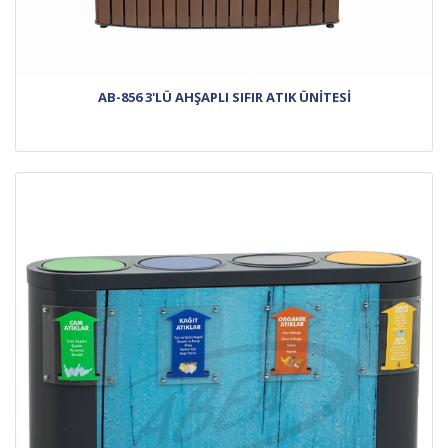
AB-856 3'LÜ AHŞAPLI SIFIR ATIK ÜNİTESİ