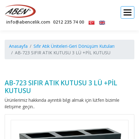
info@abencelik.com
0212 235 74 00
Anasayfa
Sıfır Atık Üniteleri-Geri Dönüşüm Kutuları
AB-723 SIFIR ATIK KUTUSU 3 LÜ +PİL KUTUSU
AB-723 SIFIR ATIK KUTUSU 3 LÜ +PİL
KUTUSU
Ürünlerimiz hakkında ayrıntılı bilgi almak için lütfen bizimle
iletişime geçin..