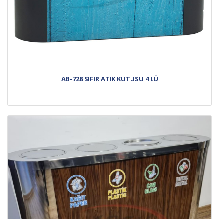
AB-728 SIFIR ATIK KUTUSU 4 LÜ