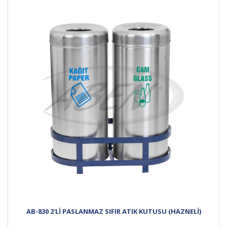
AB-830 2'Lİ PASLANMAZ SIFIR ATIK KUTUSU (HAZNELİ)