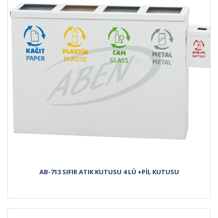
AB-713 SIFIR ATIK KUTUSU 4 LÜ +PİL KUTUSU