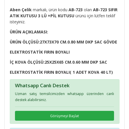
Aben Çelik
markalı, ürün kodu
AB-723
olan
AB-723 SIFIR
ATIK KUTUSU 3 LÜ +PİL KUTUSU
ürünü için lütfen teklif
isteyiniz.
ÜRÜN AÇIKLAMASI:
ÜRÜN ÖLÇÜSÜ:27X73X70 CM.0.80 MM DKP SAC GÖVDE
ELEKTROSTATİK FIRIN BOYALI
İÇ KOVA ÖLÇÜSÜ:25X25X65 CM.0.60 MM DKP SAC
ELEKTROSTATİK FIRIN BOYALI( 1 ADET KOVA 40 LT)
Whatsapp Canlı Destek
Uzman satış temsilcimizden whatsapp üzerinden canlı
destek alabilirsiniz.
Görüşmeyi Başlat