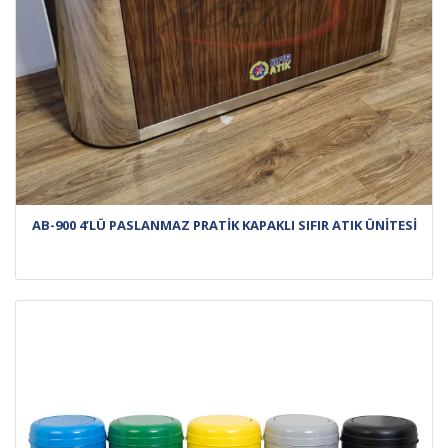
AB-900 4’LÜ PASLANMAZ PRATİK KAPAKLI SIFIR ATIK ÜNİTESİ