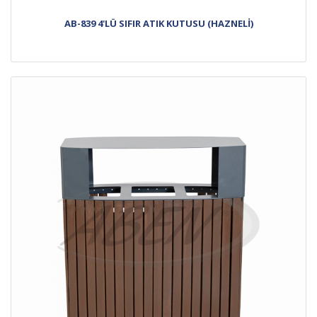
AB-839 4'LÜ SIFIR ATIK KUTUSU (HAZNELİ)