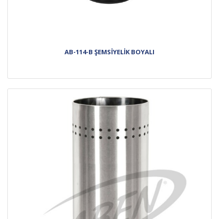
AB-114-B ŞEMSİYELİK BOYALI