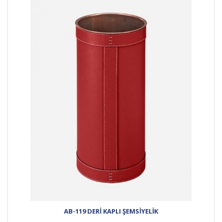
AB-119 DERİ KAPLI ŞEMSİYELİK