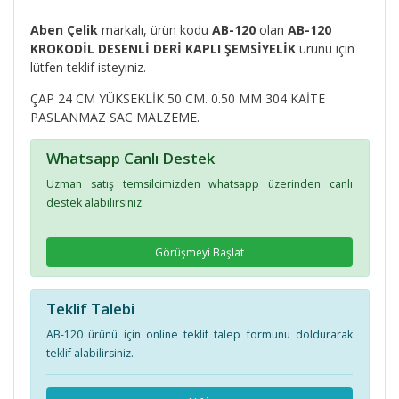
Aben Çelik
markalı, ürün kodu
AB-120
olan
AB-120
KROKODİL DESENLİ DERİ KAPLI ŞEMSİYELİK
ürünü için
lütfen teklif isteyiniz.
ÇAP 24 CM YÜKSEKLİK 50 CM. 0.50 MM 304 KAİTE
PASLANMAZ SAC MALZEME.
Whatsapp Canlı Destek
Uzman satış temsilcimizden whatsapp üzerinden canlı
destek alabilirsiniz.
Görüşmeyi Başlat
Teklif Talebi
AB-120 ürünü için online teklif talep formunu doldurarak
teklif alabilirsiniz.