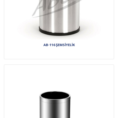
AB-116 ŞEMSİYELİK