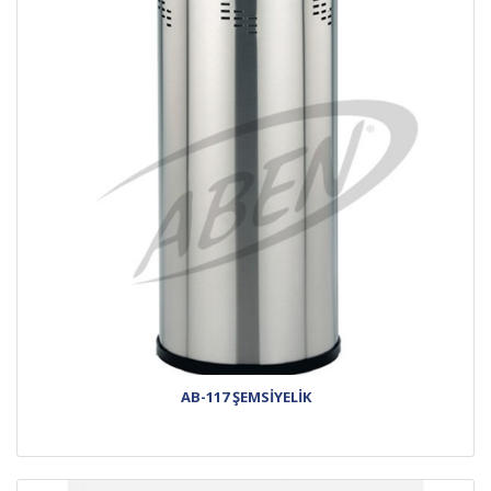
AB-117 ŞEMSİYELİK