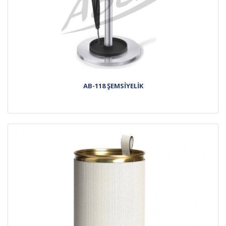
AB-118 ŞEMSİYELİK