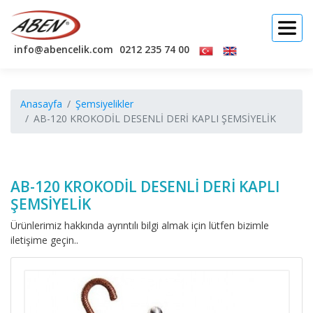
info@abencelik.com
0212 235 74 00
Anasayfa
Şemsiyelikler
AB-120 KROKODİL DESENLİ DERİ KAPLI ŞEMSİYELİK
AB-120 KROKODİL DESENLİ DERİ KAPLI
ŞEMSİYELİK
Ürünlerimiz hakkında ayrıntılı bilgi almak için lütfen bizimle
iletişime geçin..