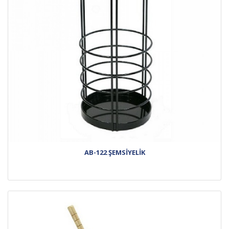
AB-122 ŞEMSİYELİK