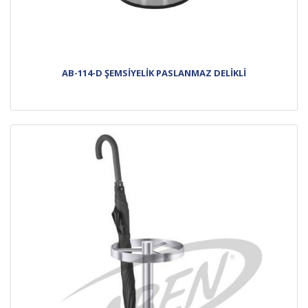
AB-114-D ŞEMSİYELİK PASLANMAZ DELİKLİ