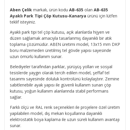
Aben Çelik
markalı, ürün kodu
AB-635
olan
AB-635
Ayaklı Park Tipi Çöp Kutusu-Kanarya
ürünü için lütfen
teklif isteyiniz.
Ayaklı park tipi tel çöp kutusu, açık alanlarda hijyen ve
düzen sağlamak amacıyla tasarlanmış dayanıklı bir atık
toplama çözümüdür. ABEN üretimi model, 13x15 mm DKP
boru malzemeden üretilmiş tel gövde yapısı sayesinde
uzun ömürlü kullanım sunar.
Belediyeler tarafından parklar, yürüyüş yolları ve sosyal
tesislerde yaygın olarak tercih edilen model, şeffaf tel
tasarımı sayesinde doluluk kontrolünü kolaylaştırır. Zemine
sabitlenebilir ayak yapısı ile güvenli kullanım sunan çöp
kutusu, yoğun kullanım alanlarında stabil performans
sağlar.
Farklı ölçü ve RAL renk seçenekleri ile projelere özel üretim
yapılabilen model, dış mekan koşullarına dayanıklı
elektrostatik boya kaplama ile uzun süreli kullanım avantajı
sunar.