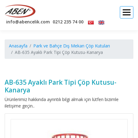
info@abencelik.com
0212 235 74 00
Anasayfa
Park ve Bahçe Dış Mekan Çöp Kutuları
AB-635 Ayaklı Park Tipi Çöp Kutusu-Kanarya
AB-635 Ayaklı Park Tipi Çöp Kutusu-
Kanarya
Ürünlerimiz hakkında ayrıntılı bilgi almak için lütfen bizimle
iletişime geçin..