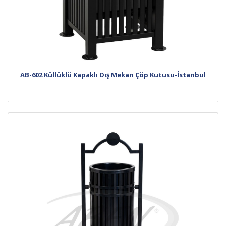
AB-602 Küllüklü Kapaklı Dış Mekan Çöp Kutusu-İstanbul