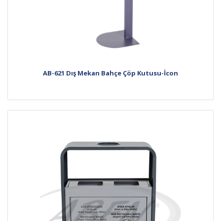
AB-621 Dış Mekan Bahçe Çöp Kutusu-İcon