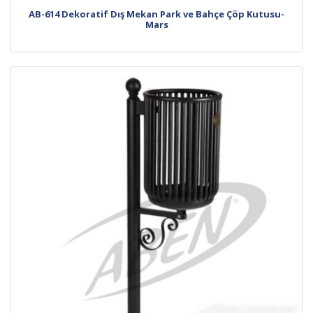
AB-614 Dekoratif Dış Mekan Park ve Bahçe Çöp Kutusu-
Mars