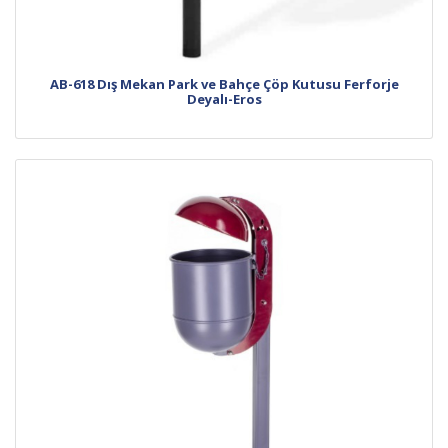
AB-618 Dış Mekan Park ve Bahçe Çöp Kutusu Ferforje
Deyalı-Eros