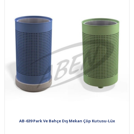
AB-639 Park Ve Bahçe Dış Mekan Çöp Kutusu-Lüx