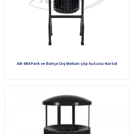
AB-604 Park ve Bahçe Dış Mekan çöp kutusu-Kartal