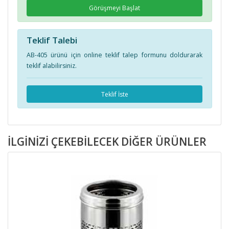
Görüşmeyi Başlat
Teklif Talebi
AB-405 ürünü için online teklif talep formunu doldurarak
teklif alabilirsiniz.
Teklif İste
İLGINIZI ÇEKEBILECEK DIĞER ÜRÜNLER