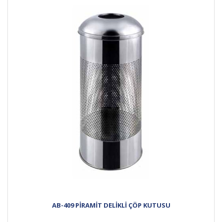
AB-409 PİRAMİT DELİKLİ ÇÖP KUTUSU