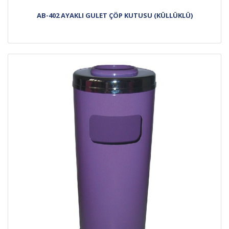
AB-402 AYAKLI GULET ÇÖP KUTUSU (KÜLLÜKLÜ)