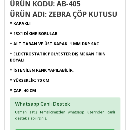
ÜRÜN KODU: AB-405
ÜRÜN ADI: ZEBRA ÇÖP KUTUSU
* KAPAKLI
* 13X1 DİKME BORULAR
* ALT TABAN VE ÜST KAPAK. 1 MM DKP SAC
* ELEKTROSTATİK POLYESTER DIŞ MEKAN FIRIN
BOYALI
* İSTENİLEN RENK YAPILABİLİR.
* YÜKSEKLİK: 70 CM
* ÇAP: 40 CM
Whatsapp Canlı Destek
Uzman satış temsilcimizden whatsapp üzerinden canlı
destek alabilirsiniz.