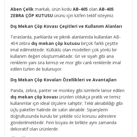
Aben Çelik
markalı, ürün kodu
AB-405
olan
AB-405
ZEBRA ÇÖP KUTUSU
ürünü için lütfen teklif isteyiniz.
Dış Mekan Çöp Kovası Çeşitleri ve Kullanım Alanları
Teraslarda, parklarda ve piknik alanlarında kullanılan AB-
404 zebra
dış mekan çöp kutusu
birçok farklı çeşitte
imal edilmektedir. Küllüklü olan modelleri çok yönlü bir
kullanım değeri oluşturmaktadır. Gri ve siyah gibi ana
renklerin yanı sıra kırmızı ve mor gibi canlı renklerde imal
edilen türleri de bulunuyor.
Dış Mekan Çöp Kovaları Özellikleri ve Avantajları
Panda, zebra, panter ve monkey gibi isimlerle lanse edilen
dış mekan çöp kovası
ürünleri oldukça pratik ve temiz
kullanımlar için ideal ölçülere sahiptir. Tekli alınabildiği gibi
üçlü paketler halinde de satın alınabilir. Siparişlerin
doğrultusunda kurulu bir şekilde söz konusu adreslere
gönderilmektedir. Fırın boyası ile birlikte aynı zamanda
dekoratif olan ürünlerdir.