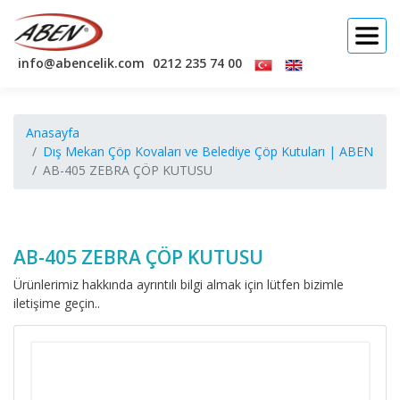
info@abencelik.com
0212 235 74 00
Anasayfa
Dış Mekan Çöp Kovaları ve Belediye Çöp Kutuları | ABEN
AB-405 ZEBRA ÇÖP KUTUSU
AB-405 ZEBRA ÇÖP KUTUSU
Ürünlerimiz hakkında ayrıntılı bilgi almak için lütfen bizimle
iletişime geçin..