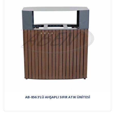
AB-856 3'LÜ AHŞAPLI SIFIR ATIK ÜNİTESİ