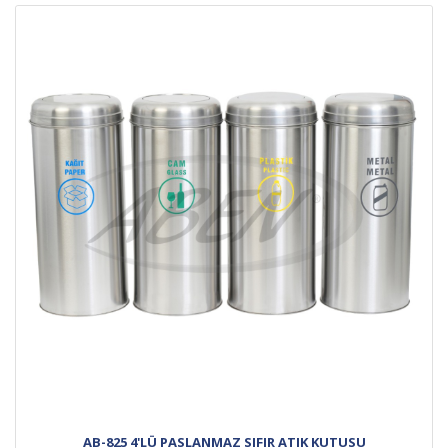
AB-825 4'LÜ PASLANMAZ SIFIR ATIK KUTUSU