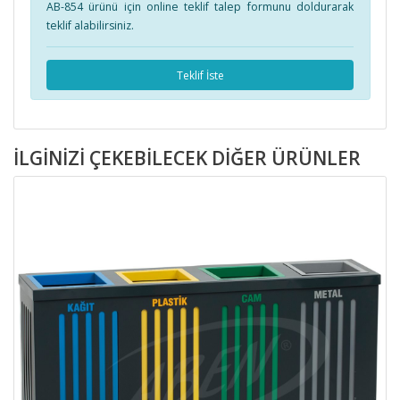
AB-854 ürünü için online teklif talep formunu doldurarak
teklif alabilirsiniz.
Teklif İste
İLGINIZI ÇEKEBILECEK DIĞER ÜRÜNLER