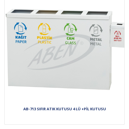
AB-713 SIFIR ATIK KUTUSU 4 LÜ +PİL KUTUSU