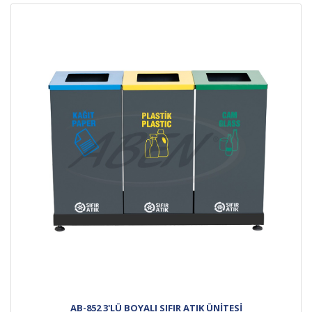
AB-852 3'LÜ BOYALI SIFIR ATIK ÜNİTESİ