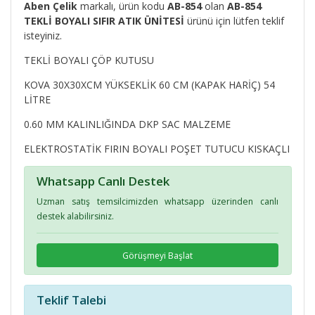
Aben Çelik
markalı, ürün kodu
AB-854
olan
AB-854
TEKLİ BOYALI SIFIR ATIK ÜNİTESİ
ürünü için lütfen teklif
isteyiniz.
TEKLİ BOYALI ÇÖP KUTUSU
KOVA 30X30XCM YÜKSEKLİK 60 CM (KAPAK HARİÇ) 54
LİTRE
0.60 MM KALINLIĞINDA DKP SAC MALZEME
ELEKTROSTATİK FIRIN BOYALI POŞET TUTUCU KISKAÇLI
Whatsapp Canlı Destek
Uzman satış temsilcimizden whatsapp üzerinden canlı
destek alabilirsiniz.
Görüşmeyi Başlat
Teklif Talebi