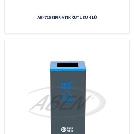
AB-726 SIFIR ATIK KUTUSU 4 LÜ