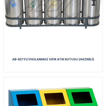
AB-827 5'Lİ PASLANMAZ SIFIR ATIK KUTUSU (HAZNELİ)