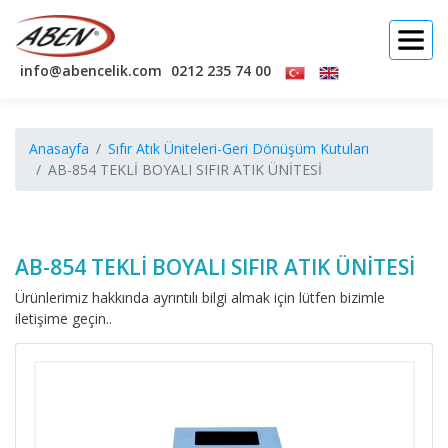
info@abencelik.com
0212 235 74 00
Anasayfa
Sıfır Atık Üniteleri-Geri Dönüşüm Kutuları
AB-854 TEKLİ BOYALI SIFIR ATIK ÜNİTESİ
AB-854 TEKLİ BOYALI SIFIR ATIK ÜNİTESİ
Ürünlerimiz hakkında ayrıntılı bilgi almak için lütfen bizimle
iletişime geçin..