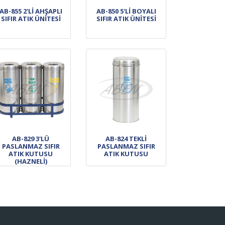
AB-855 2'Lİ AHŞAPLI
AB-850 5'Lİ BOYALI
SIFIR ATIK ÜNİTESİ
SIFIR ATIK ÜNİTESİ
AB-829 3'LÜ
AB-824 TEKLİ
PASLANMAZ SIFIR
PASLANMAZ SIFIR
ATIK KUTUSU
ATIK KUTUSU
(HAZNELİ)