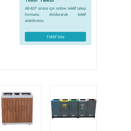
AB-837 ürünü için online teklif talep
formunu doldurarak teklif
alabilirsiniz.
Teklif İste