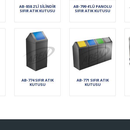
AB-858 2'Lİ SİLİNDİR
AB-799 4'LÜ PANOLU
SIFIR ATIK KUTUSU
SIFIR ATIK KUTUSU
AB-774 SIFIR ATIK
AB-771 SIFIR ATIK
KUTUSU
KUTUSU