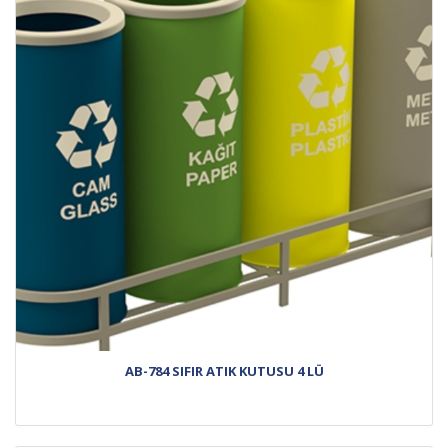
AB-784 SIFIR ATIK KUTUSU 4 LÜ