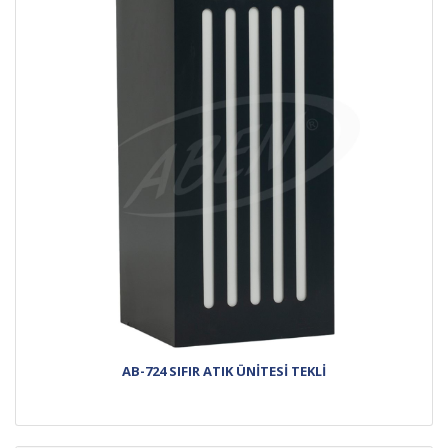
AB-724 SIFIR ATIK ÜNİTESİ TEKLİ