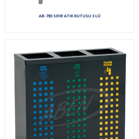
AB-785 SIFIR ATIK KUTUSU 3 LÜ