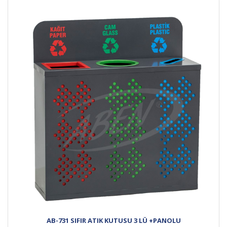
AB-731 SIFIR ATIK KUTUSU 3 LÜ +PANOLU