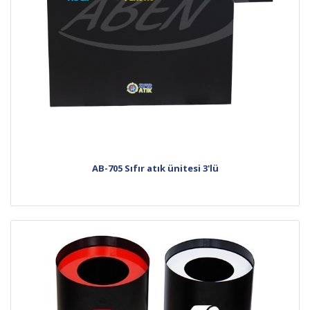
AB-705 Sıfır atık ünitesi 3'lü