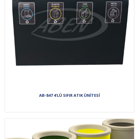
AB-847 4'LÜ SIFIR ATIK ÜNİTESİ