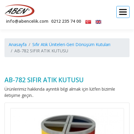
info@abencelik.com
0212 235 74 00
Anasayfa
Sıfır Atık Üniteleri-Geri Dönüşüm Kutuları
AB-782 SIFIR ATIK KUTUSU
AB-782 SIFIR ATIK KUTUSU
Ürünlerimiz hakkında ayrıntılı bilgi almak için lütfen bizimle
iletişime geçin..