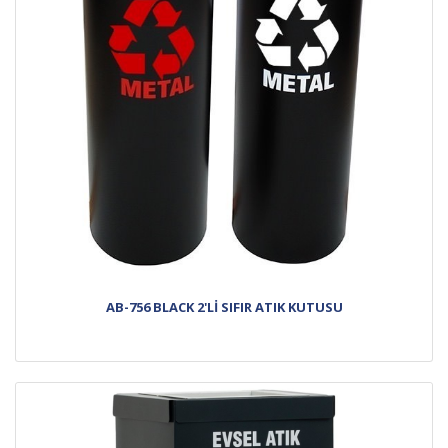
AB-756 BLACK 2'Lİ SIFIR ATIK KUTUSU