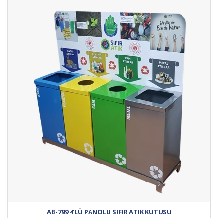
AB-799 4'LÜ PANOLU SIFIR ATIK KUTUSU