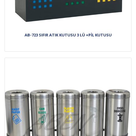
AB-723 SIFIR ATIK KUTUSU 3 LÜ +PİL KUTUSU