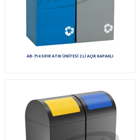
AB-714 SIFIR ATIK ÜNİTESİ 2 Lİ AÇIK KAPAKLI