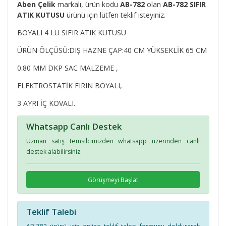
Aben Çelik
markalı, ürün kodu
AB-782
olan
AB-782 SIFIR
ATIK KUTUSU
ürünü için lütfen teklif isteyiniz.
BOYALI 4 LÜ SIFIR ATIK KUTUSU
ÜRÜN ÖLÇÜSÜ:DIŞ HAZNE ÇAP:40 CM YÜKSEKLİK 65 CM
0.80 MM DKP SAC MALZEME ,
ELEKTROSTATİK FIRIN BOYALI,
3 AYRI İÇ KOVALI.
Whatsapp Canlı Destek
Uzman satış temsilcimizden whatsapp üzerinden canlı
destek alabilirsiniz.
Görüşmeyi Başlat
Teklif Talebi