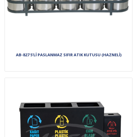
AB-827 5'Lİ PASLANMAZ SIFIR ATIK KUTUSU (HAZNELİ)