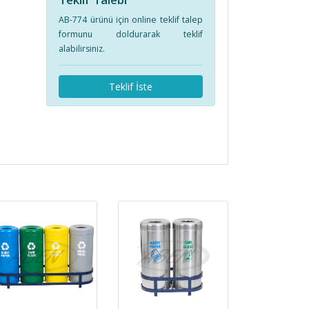
AB-774 ürünü için online teklif talep
formunu doldurarak teklif
alabilirsiniz.
Teklif İste