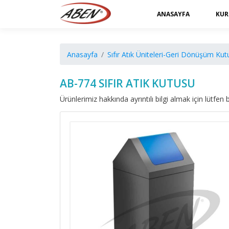
ANASAYFA
KUR
Anasayfa
Sıfır Atık Üniteleri-Geri Dönüşüm Kutu
AB-774 SIFIR ATIK KUTUSU
Ürünlerimiz hakkında ayrıntılı bilgi almak için lütfen b