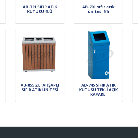
AB-721 SIFIR ATIK
AB-701 sıfır atık
KUTUSU 4LÜ
ünitesi 5’li
AB-855 2'Lİ AHŞAPLI
AB-745 SIFIR ATIK
SIFIR ATIK ÜNİTESİ
KUTUSU TEKLİ AÇIK
KAPAKLI