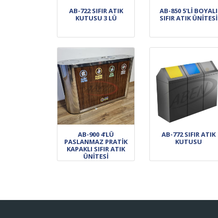
AB-722 SIFIR ATIK
AB-850 5'Lİ BOYALI
KUTUSU 3 LÜ
SIFIR ATIK ÜNİTESİ
AB-900 4’LÜ
AB-772 SIFIR ATIK
PASLANMAZ PRATİK
KUTUSU
KAPAKLI SIFIR ATIK
ÜNİTESİ