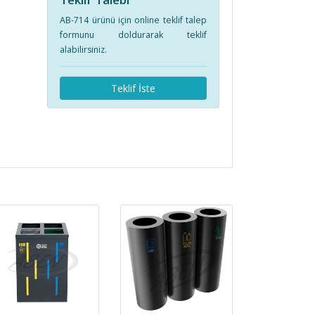
AB-714 ürünü için online teklif talep
formunu doldurarak teklif
alabilirsiniz.
Teklif İste