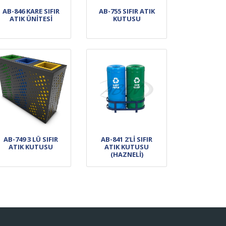
AB-846 KARE SIFIR
AB-755 SIFIR ATIK
ATIK ÜNİTESİ
KUTUSU
AB-749 3 LÜ SIFIR
AB-841 2'Lİ SIFIR
ATIK KUTUSU
ATIK KUTUSU
(HAZNELİ)