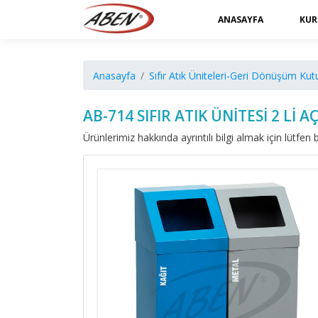
ANASAYFA
KUR
Anasayfa
Sıfır Atık Üniteleri-Geri Dönüşüm Kutu
AB-714 SIFIR ATIK ÜNİTESİ 2 Lİ A
Ürünlerimiz hakkında ayrıntılı bilgi almak için lütfen b