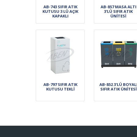
AB-743 SIFIR ATIK
AB-857 MASA ALTI
KUTUSU 3 LÜ AÇIK
3'LÜ SIFIR ATIK
KAPAKLI
ÜNİTESİ
AB-797 SIFIR ATIK
AB-852 3'LÜ BOYAL
KUTUSU TEKLİ
SIFIR ATIK ÜNİTESİ