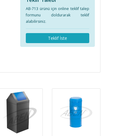
AB-713 ürünü için online teklif talep
formunu doldurarak teklif
alabilirsiniz.
Teklif İste