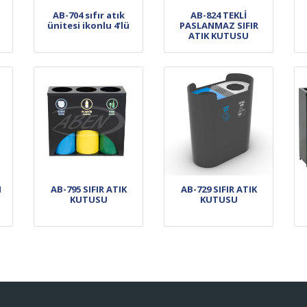
AB-704 sıfır atık
AB-824 TEKLİ
ünitesi ikonlu 4’lü
PASLANMAZ SIFIR
ATIK KUTUSU
I
AB-795 SIFIR ATIK
AB-729 SIFIR ATIK
KUTUSU
KUTUSU