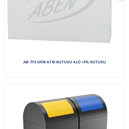
AB-713 SIFIR ATIK KUTUSU 4 LÜ +PİL KUTUSU