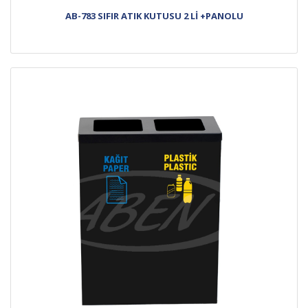
AB-783 SIFIR ATIK KUTUSU 2 Lİ +PANOLU