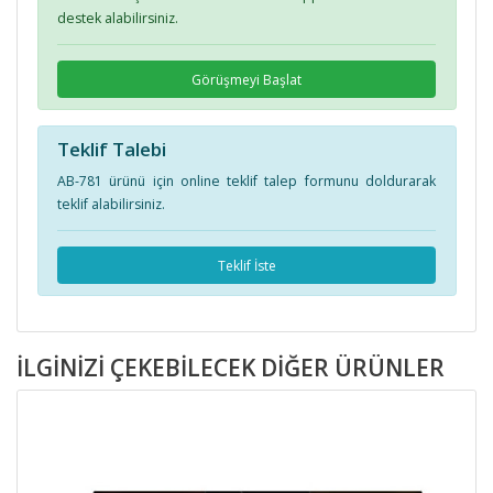
destek alabilirsiniz.
Görüşmeyi Başlat
Teklif Talebi
AB-781 ürünü için online teklif talep formunu doldurarak
teklif alabilirsiniz.
Teklif İste
İLGINIZI ÇEKEBILECEK DIĞER ÜRÜNLER