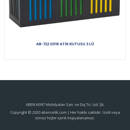
AB-722 SIFIR ATIK KUTUSU 3 LÜ
ABEN KENT Mobilyaları San. ve Dış Tic. Ltd. Şti.
Copyright © 2020 abencelik.com | Her hakkı saklıdır. İzinli veya
izinsiz hiçbir içerik kopyalanamaz.