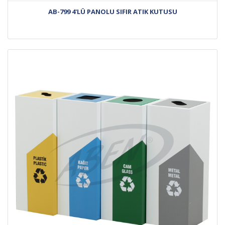
AB-799 4'LÜ PANOLU SIFIR ATIK KUTUSU