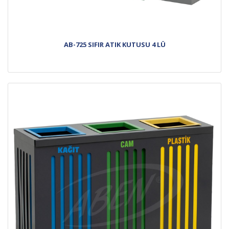
AB-725 SIFIR ATIK KUTUSU 4 LÜ