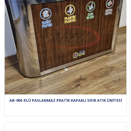
AB-900 4’LÜ PASLANMAZ PRATİK KAPAKLI SIFIR ATIK ÜNİTESİ