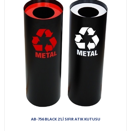
AB-756 BLACK 2'Lİ SIFIR ATIK KUTUSU