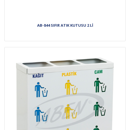
AB-844 SIFIR ATIK KUTUSU 2 Lİ