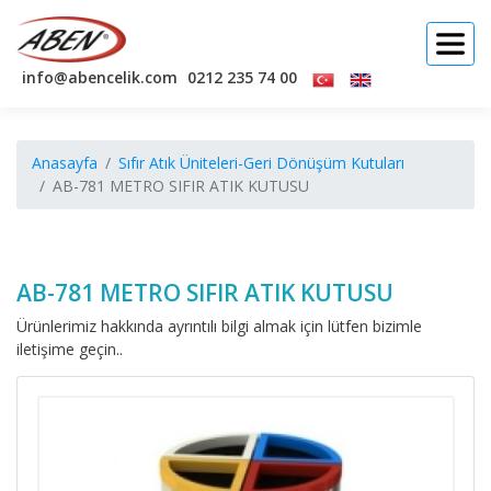
info@abencelik.com
0212 235 74 00
Anasayfa
Sıfır Atık Üniteleri-Geri Dönüşüm Kutuları
AB-781 METRO SIFIR ATIK KUTUSU
AB-781 METRO SIFIR ATIK KUTUSU
Ürünlerimiz hakkında ayrıntılı bilgi almak için lütfen bizimle
iletişime geçin..