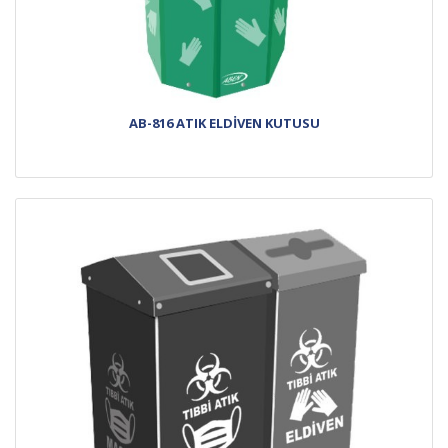
AB-816 ATIK ELDİVEN KUTUSU