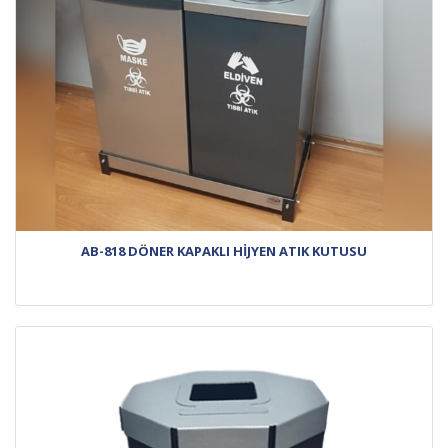
AB-818 DÖNER KAPAKLI HİJYEN ATIK KUTUSU