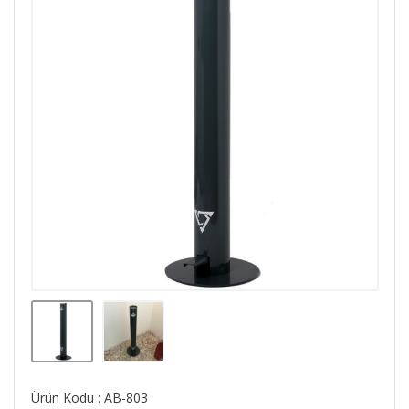
Ürün Kodu : AB-803