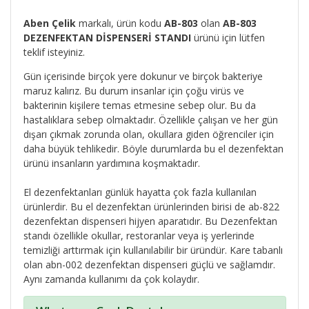
Aben Çelik
markalı, ürün kodu
AB-803
olan
AB-803
DEZENFEKTAN DİSPENSERİ STANDI
ürünü için lütfen
teklif isteyiniz.
Gün içerisinde birçok yere dokunur ve birçok bakteriye
maruz kalırız. Bu durum insanlar için çoğu virüs ve
bakterinin kişilere temas etmesine sebep olur. Bu da
hastalıklara sebep olmaktadır. Özellikle çalışan ve her gün
dışarı çıkmak zorunda olan, okullara giden öğrenciler için
daha büyük tehlikedir. Böyle durumlarda bu el dezenfektan
ürünü insanların yardımına koşmaktadır.
El dezenfektanları günlük hayatta çok fazla kullanılan
ürünlerdir. Bu el dezenfektan ürünlerinden birisi de ab-822
dezenfektan dispenseri hijyen aparatıdır. Bu Dezenfektan
standı özellikle okullar, restoranlar veya iş yerlerinde
temizliği arttırmak için kullanılabilir bir üründür. Kare tabanlı
olan abn-002 dezenfektan dispenseri güçlü ve sağlamdır.
Aynı zamanda kullanımı da çok kolaydır.