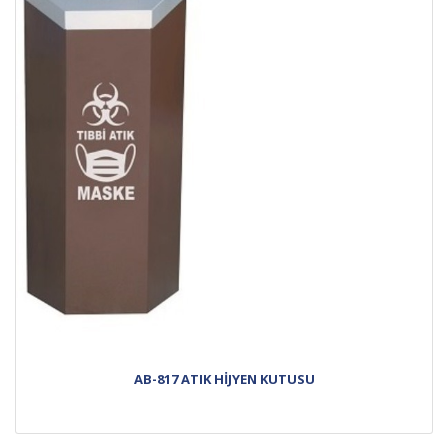
AB-817 ATIK HİJYEN KUTUSU