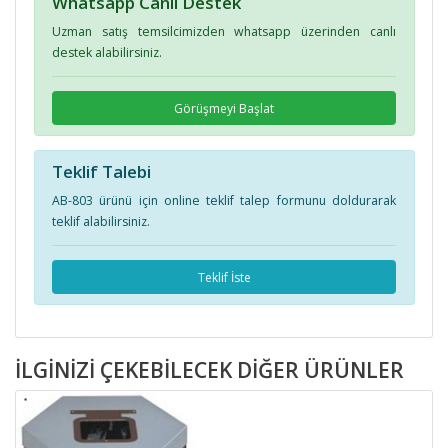
Whatsapp Canlı Destek
Uzman satış temsilcimizden whatsapp üzerinden canlı
destek alabilirsiniz.
Görüşmeyi Başlat
Teklif Talebi
AB-803 ürünü için online teklif talep formunu doldurarak
teklif alabilirsiniz.
Teklif İste
İLGINIZI ÇEKEBILECEK DIĞER ÜRÜNLER