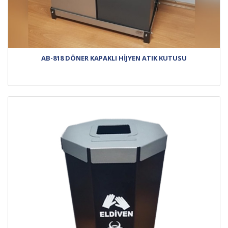
AB-818 DÖNER KAPAKLI HİJYEN ATIK KUTUSU