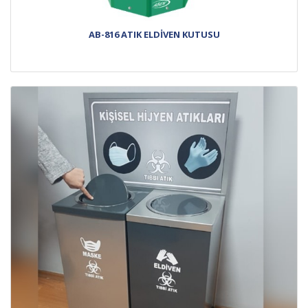
AB-816 ATIK ELDİVEN KUTUSU