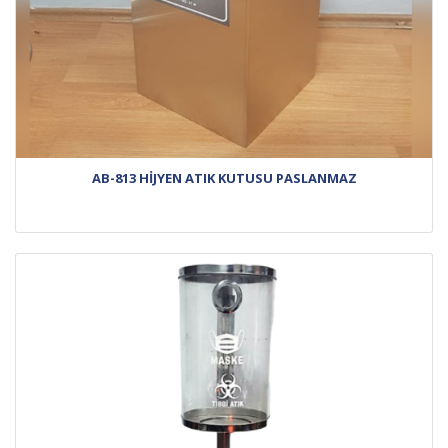
AB-813 HİJYEN ATIK KUTUSU PASLANMAZ