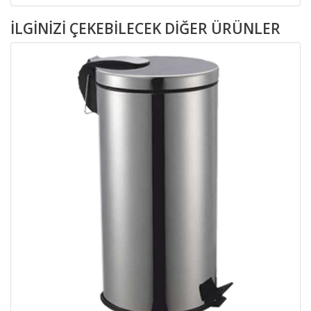
İLGINIZI ÇEKEBILECEK DIĞER ÜRÜNLER