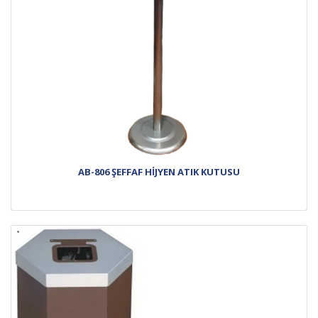
AB-806 ŞEFFAF HİJYEN ATIK KUTUSU