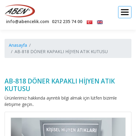
info@abencelik.com
0212 235 74 00
Anasayfa
AB-818 DÖNER KAPAKLI HİJYEN ATIK KUTUSU
AB-818 DÖNER KAPAKLI HİJYEN ATIK
KUTUSU
Ürünlerimiz hakkında ayrıntılı bilgi almak için lütfen bizimle
iletişime geçin..