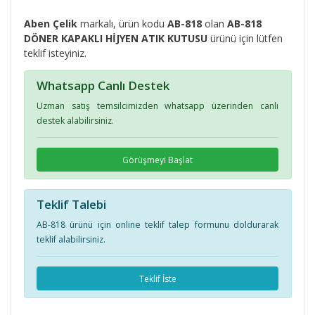
Aben Çelik
markalı, ürün kodu
AB-818
olan
AB-818
DÖNER KAPAKLI HİJYEN ATIK KUTUSU
ürünü için lütfen
teklif isteyiniz.
Whatsapp Canlı Destek
Uzman satış temsilcimizden whatsapp üzerinden canlı
destek alabilirsiniz.
Görüşmeyi Başlat
Teklif Talebi
AB-818 ürünü için online teklif talep formunu doldurarak
teklif alabilirsiniz.
Teklif İste