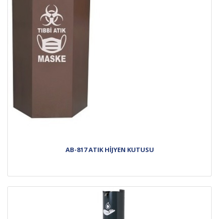
AB-817 ATIK HİJYEN KUTUSU